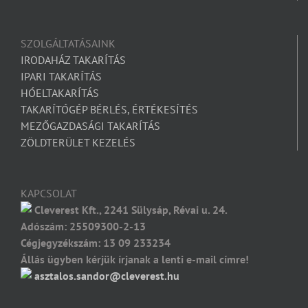
SZOLGÁLTATÁSAINK
IRODAHÁZ TAKARÍTÁS
IPARI TAKARÍTÁS
HÓELTAKARÍTÁS
TAKARÍTÓGÉP BÉRLÉS, ÉRTÉKESÍTÉS
MEZŐGAZDASÁGI TAKARÍTÁS
ZÖLDTERÜLET KEZELÉS
KAPCSOLAT
Cleverest Kft., 2241 Sülysáp, Révai u. 24.
Adószám: 25509300-2-13
Cégjegyzékszám: 13 09 233234
Állás ügyben kérjük írjanak a lenti e-mail címre!
asztalos.sandor@cleverest.hu