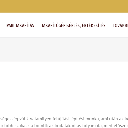
IPARI TAKARÍTÁS
TAKARÍTÓGÉP BÉRLÉS, ÉRTÉKESÍTÉS
TOVÁBBI
ségesség válik valamilyen felújítási, építési munka, ami után az i
r több szakaszra bomlik az irodatakarítás folyamata, mert először